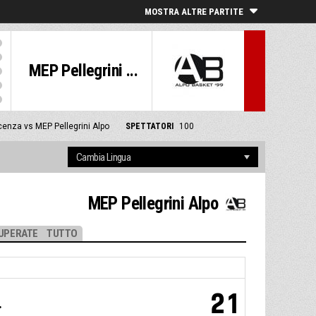
MOSTRA ALTRE PARTITE
MEP Pellegrini ...
cenza vs MEP Pellegrini Alpo
SPETTATORI
100
MEP Pellegrini Alpo
UPERATE
TUTTO
21
.