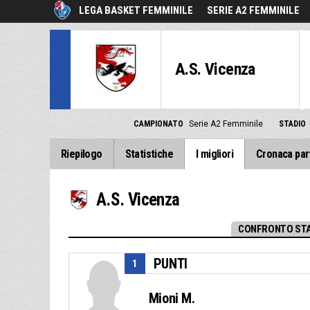
LEGA BASKET FEMMINILE
SERIE A2 FEMMINILE
A.S. Vicenza
CAMPIONATO
Serie A2 Femminile
STADIO
Riepilogo
Statistiche
I migliori
Cronaca par
A.S. Vicenza
CONFRONTO STA
PUNTI
1
Mioni M.