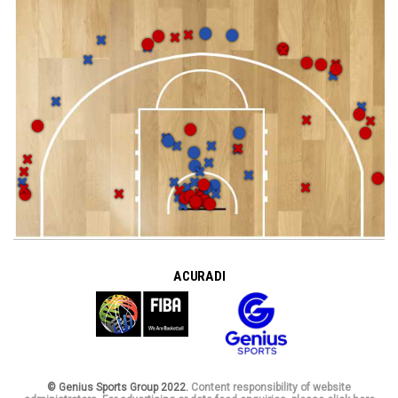
A CURA DI
© Genius Sports Group 2022.
Content responsibility of website