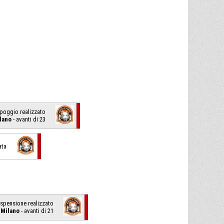
appoggio realizzato
lano
- avanti di 23
ata
sospensione realizzato
 Milano
- avanti di 21