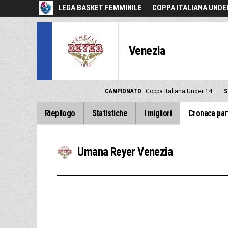
LEGA BASKET FEMMINILE
COPPA ITALIANA UNDE
Venezia
CAMPIONATO
Coppa Italiana Under 14
S
Riepilogo
Statistiche
I migliori
Cronaca par
Umana Reyer Venezia