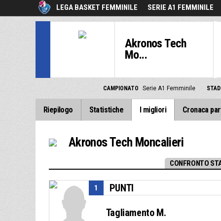
LEGA BASKET FEMMINILE
SERIE A1 FEMMINILE
Akronos Tech
Mo...
CAMPIONATO
Serie A1 Femminile
STAD
Riepilogo
Statistiche
I migliori
Cronaca par
Akronos Tech Moncalieri
CONFRONTO STA
PUNTI
1
Tagliamento M.