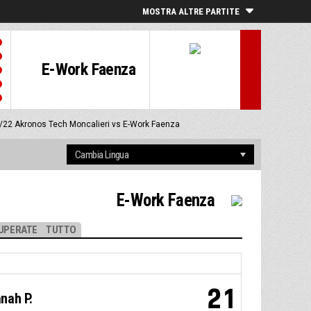
MOSTRA ALTRE PARTITE
E-Work Faenza
0/22
Akronos Tech Moncalieri vs E-Work Faenza
E-Work Faenza
UPERATE
TUTTO
21
nah P.