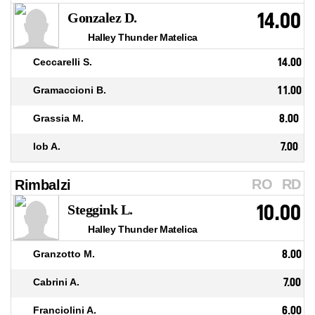
14.00
Gonzalez D.
Halley Thunder Matelica
Ceccarelli S.
14.00
Gramaccioni B.
11.00
Grassia M.
8.00
Iob A.
7.00
RO
RD
Rimbalzi
10.00
Steggink L.
Halley Thunder Matelica
Granzotto M.
8.00
Cabrini A.
7.00
Franciolini A.
6.00