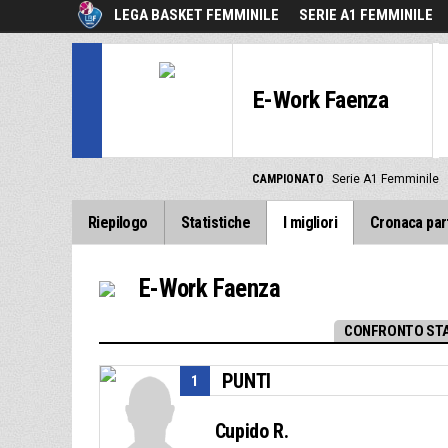
LEGA BASKET FEMMINILE
SERIE A1 FEMMINILE
E-Work Faenza
CAMPIONATO
Serie A1 Femminile
Riepilogo
Statistiche
I migliori
Cronaca par
E-Work Faenza
CONFRONTO STA
PUNTI
1
Cupido R.