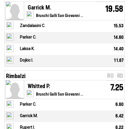
Garrick M.
19.58
Bruschi Galli San Giovanni Valdarno
Zandalasini C.
15.53
Parker C.
14.60
Laksa K.
14.40
Dojkic I.
11.67
RO
RD
Rimbalzi
Whitted P.
7.25
Bruschi Galli San Giovanni Valdarno
Parker C.
6.60
Garrick M.
6.42
Rupert I.
6.22