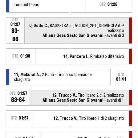
Timeout Pieno
OT2
01:26
OT2
01:27
0, Dotto C.
, BASKETBALL_ACTION_2PT_DRIVINGLAYUP
83-
realizzato
Allianz Geas Sesto San Giovanni
- avanti di 3
86
OT2
01:38
14, Panzera I.
, Rimbalzo difensivo
11, Makurat A.
, 2 Punti - Tiro in sospensione
OT2
sbagliato
01:41
OT2
01:57
12, Trucco V.
, Tiro libero 2 di 2 realizzato
83-84
Allianz Geas Sesto San Giovanni
- avanti di 1
OT2
01:57
12, Trucco V.
, Tiro libero 1 di 2 sbagliato