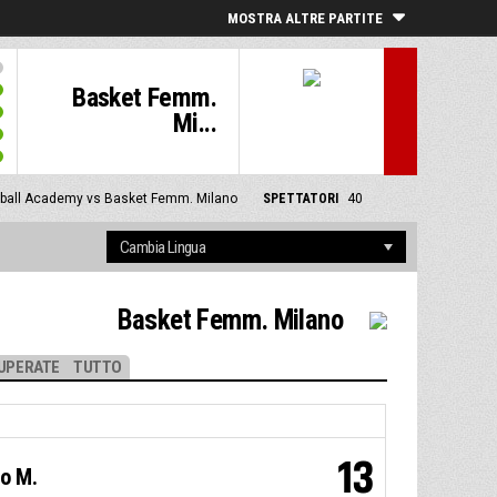
MOSTRA ALTRE PARTITE
Basket Femm.
Mi...
tball Academy vs Basket Femm. Milano
SPETTATORI
40
Basket Femm. Milano
UPERATE
TUTTO
13
o M.