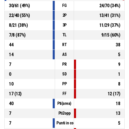
30
/
61
(
49
%)
24
/
70
(
34
%)
FG
22
/
40
(
55
%)
13
/
41
(
31
%)
2P
8
/
21
(
38
%)
11
/
29
(
37
%)
3P
7
/
8
(
87
%)
9
/
15
(
60
%)
TL
44
38
RT
14
5
AS
7
9
PR
0
1
SD
10
8
PP
17
(
12
)
12
(
17
)
FF
40
18
Pti(area)
7
13
Pti2opp
7
5
Punti in contropiede