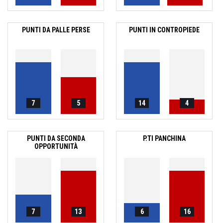
PUNTI DA PALLE PERSE
PUNTI IN CONTROPIEDE
7
5
14
4
PUNTI DA SECONDA
P.TI PANCHINA
OPPORTUNITÀ
7
13
6
16