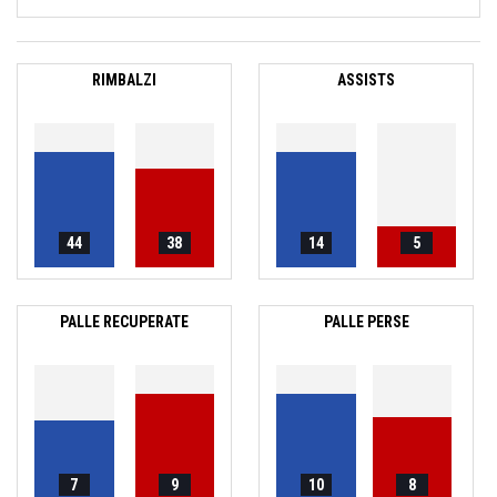
RIMBALZI
ASSISTS
44
38
14
5
PALLE RECUPERATE
PALLE PERSE
7
9
10
8