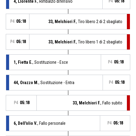
4, Llorente F.
, Rimbalzo difensivo
P4
05:18
P4
05:18
33, Melchiori F.
, Tiro libero 2 di 2 sbagliato
P4
05:18
33, Melchiori F.
, Tiro libero 1 di 2 sbagliato
1, Fietta E.
, Sostituzione - Esce
P4
05:18
44, Orazzo M.
, Sostituzione - Entra
P4
05:18
P4
05:18
33, Melchiori F.
, Fallo subito
6, Dell'olio V.
, Fallo personale
P4
05:18