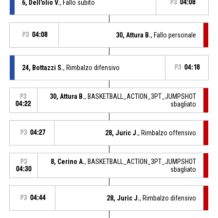
6, Dell'olio V.
, Fallo subito
P3
04:08
P3
04:08
30, Attura B.
, Fallo personale
24, Bottazzi S.
, Rimbalzo difensivo
P3
04:18
30, Attura B.
, BASKETBALL_ACTION_3PT_JUMPSHOT
P3
04:22
sbagliato
P3
04:27
28, Juric J.
, Rimbalzo offensivo
8, Cerino A.
, BASKETBALL_ACTION_3PT_JUMPSHOT
P3
04:30
sbagliato
P3
04:44
28, Juric J.
, Rimbalzo difensivo