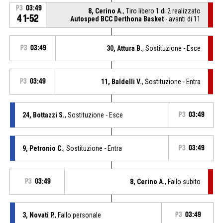
P3
03:49
8, Cerino A.
, Tiro libero 1 di 2 realizzato
41-52
Autosped BCC Derthona Basket
- avanti di 11
P3
03:49
30, Attura B.
, Sostituzione - Esce
P3
03:49
11, Baldelli V.
, Sostituzione - Entra
24, Bottazzi S.
, Sostituzione - Esce
P3
03:49
9, Petronio C.
, Sostituzione - Entra
P3
03:49
P3
03:49
8, Cerino A.
, Fallo subito
3, Novati P.
, Fallo personale
P3
03:49