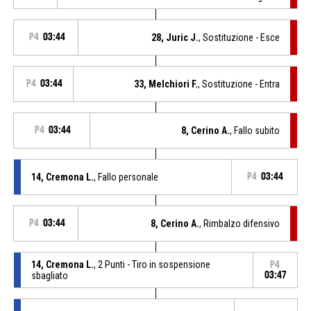
P4
03:44
28, Juric J.
, Sostituzione - Esce
P4
03:44
33, Melchiori F.
, Sostituzione - Entra
P4
03:44
8, Cerino A.
, Fallo subito
14, Cremona L.
, Fallo personale
P4
03:44
P4
03:44
8, Cerino A.
, Rimbalzo difensivo
14, Cremona L.
, 2 Punti - Tiro in sospensione
P4
sbagliato
03:47