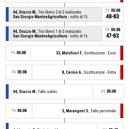
P4
05:06
44, Orazzo M.
, Tiro libero 2 di 2 realizzato
48-63
San Giorgio MantovAgricoltura
- sotto di 15
P4
05:06
44, Orazzo M.
, Tiro libero 1 di 2 realizzato
47-63
San Giorgio MantovAgricoltura
- sotto di 16
P4
05:06
33, Melchiori F.
, Sostituzione - Esce
P4
05:06
8, Cerino A.
, Sostituzione - Entra
44, Orazzo M.
, Fallo subito
P4
05:06
P4
05:06
3, Marangoni S.
, Fallo personale