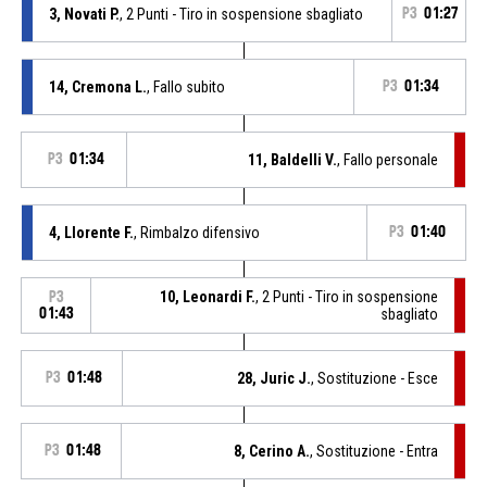
3, Novati P.
, 2 Punti - Tiro in sospensione sbagliato
P3
01:27
14, Cremona L.
, Fallo subito
P3
01:34
P3
01:34
11, Baldelli V.
, Fallo personale
4, Llorente F.
, Rimbalzo difensivo
P3
01:40
10, Leonardi F.
, 2 Punti - Tiro in sospensione
P3
01:43
sbagliato
P3
01:48
28, Juric J.
, Sostituzione - Esce
P3
01:48
8, Cerino A.
, Sostituzione - Entra