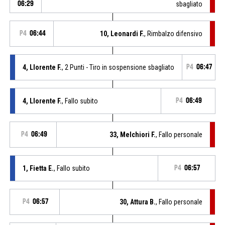
06:29
sbagliato
P4
06:44
10, Leonardi F.
, Rimbalzo difensivo
4, Llorente F.
, 2 Punti - Tiro in sospensione sbagliato
P4
06:47
4, Llorente F.
, Fallo subito
P4
06:49
P4
06:49
33, Melchiori F.
, Fallo personale
1, Fietta E.
, Fallo subito
P4
06:57
P4
06:57
30, Attura B.
, Fallo personale