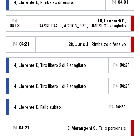
4, Llorente F.
, Rimbalzo difensivo
P4
04:01
10, Leonardi F.
,
P4
04:03
BASKETBALL_ACTION_3PT_JUMPSHOT sbagliato
P4
04:21
28, Juric J.
, Rimbalzo difensivo
4, Llorente F.
, Tiro libero 2 di 2 sbagliato
P4
04:21
4, Llorente F.
, Tiro libero 1 di 2 sbagliato
P4
04:21
4, Llorente F.
, Fallo subito
P4
04:21
P4
04:21
3, Marangoni S.
, Fallo personale