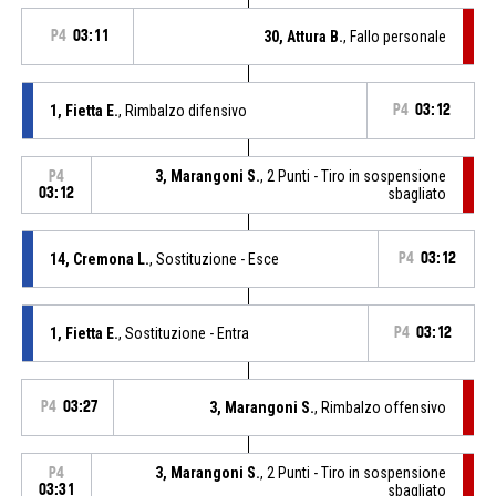
P4
03:11
30, Attura B.
, Fallo personale
1, Fietta E.
, Rimbalzo difensivo
P4
03:12
3, Marangoni S.
, 2 Punti - Tiro in sospensione
P4
03:12
sbagliato
14, Cremona L.
, Sostituzione - Esce
P4
03:12
1, Fietta E.
, Sostituzione - Entra
P4
03:12
P4
03:27
3, Marangoni S.
, Rimbalzo offensivo
3, Marangoni S.
, 2 Punti - Tiro in sospensione
P4
03:31
sbagliato