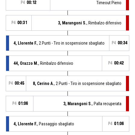
P4
00:12
Timeout Pieno
P4
00:31
3, Marangoni S.
, Rimbalzo difensivo
4, Llorente F.
, 2 Punti - Tiro in sospensione sbagliato
P4
00:34
44, Orazzo M.
, Rimbalzo difensivo
P4
00:42
P4
00:45
8, Cerino A.
, 2 Punti - Tiro in sospensione sbagliato
P4
01:06
3, Marangoni S.
, Palla recuperata
4, Llorente F.
, Passaggio sbagliato
P4
01:06