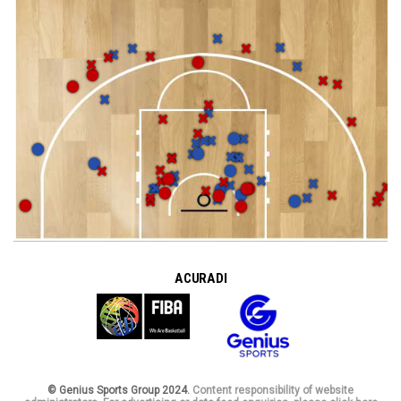
A CURA DI
© Genius Sports Group 2024.
Content responsibility of website