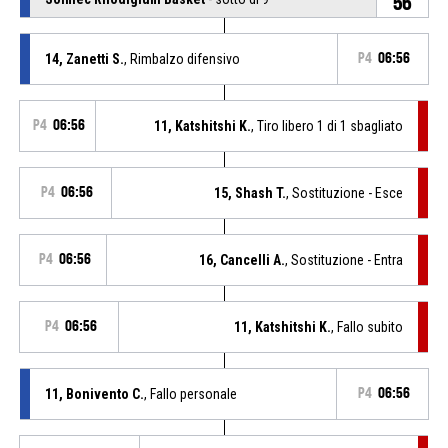
56
14, Zanetti S.
, Rimbalzo difensivo
P4
06:56
P4
06:56
11, Katshitshi K.
, Tiro libero 1 di 1 sbagliato
P4
06:56
15, Shash T.
, Sostituzione - Esce
P4
06:56
16, Cancelli A.
, Sostituzione - Entra
P4
06:56
11, Katshitshi K.
, Fallo subito
11, Bonivento C.
, Fallo personale
P4
06:56