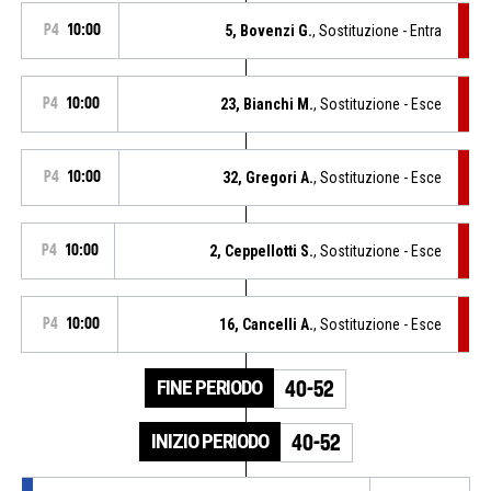
P4
10:00
5, Bovenzi G.
, Sostituzione - Entra
P4
10:00
23, Bianchi M.
, Sostituzione - Esce
P4
10:00
32, Gregori A.
, Sostituzione - Esce
P4
10:00
2, Ceppellotti S.
, Sostituzione - Esce
P4
10:00
16, Cancelli A.
, Sostituzione - Esce
FINE PERIODO
40-52
INIZIO PERIODO
40-52