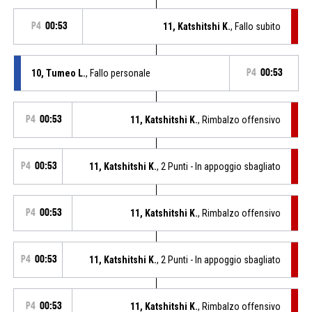
P4
00:53
11, Katshitshi K.
, Fallo subito
10, Tumeo L.
, Fallo personale
P4
00:53
P4
00:53
11, Katshitshi K.
, Rimbalzo offensivo
P4
00:53
11, Katshitshi K.
, 2 Punti - In appoggio sbagliato
P4
00:53
11, Katshitshi K.
, Rimbalzo offensivo
P4
00:53
11, Katshitshi K.
, 2 Punti - In appoggio sbagliato
P4
00:53
11, Katshitshi K.
, Rimbalzo offensivo