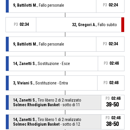
9, Battilotti M.
, Fallo personale
P3
02:24
P3
02:34
32, Gregori A.
, Fallo subito
9, Battilotti M.
, Fallo personale
P3
02:34
14, Zanetti S.
, Sostituzione - Esce
P3
02:46
3, Viviani S.
, Sostituzione - Entra
P3
02:46
P3
02:46
14, Zanetti S.
, Tiro libero 2 di 2 realizzato
39-50
Solmec Rhodigium Basket
- sotto di 11
P3
02:46
14, Zanetti S.
, Tiro libero 1 di 2 realizzato
38-50
Solmec Rhodigium Basket
- sotto di 12