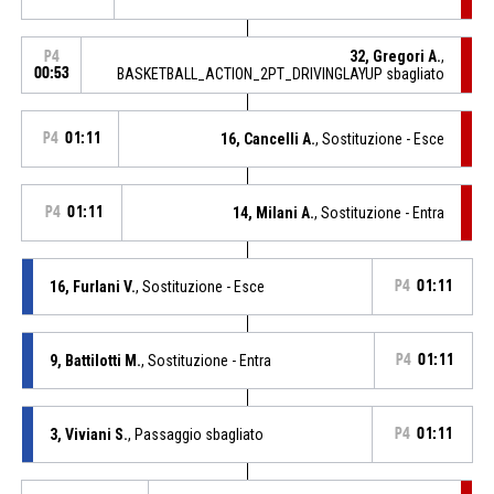
32, Gregori A.
,
P4
00:53
BASKETBALL_ACTION_2PT_DRIVINGLAYUP sbagliato
P4
01:11
16, Cancelli A.
, Sostituzione - Esce
P4
01:11
14, Milani A.
, Sostituzione - Entra
16, Furlani V.
, Sostituzione - Esce
P4
01:11
9, Battilotti M.
, Sostituzione - Entra
P4
01:11
3, Viviani S.
, Passaggio sbagliato
P4
01:11