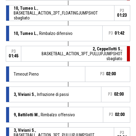
10, Tumeo L.
,
P3
BASKETBALL_ACTION_2PT_FLOATINGJUMPSHOT
01:23
sbagliato
10, Tumeo L.
, Rimbalzo difensivo
P3
01:42
2, Ceppellotti S.
,
P3
BASKETBALL_ACTION_3PT_PULLUPJUMPSHOT
01:45
sbagliato
Timeout Pieno
P3
02:00
3, Viviani S.
, Infrazione di passi
P3
02:00
9, Battilotti M.
, Rimbalzo offensivo
P3
02:00
3, Viviani S.
,
P3
BASKETBALL_ACTION_3PT_PULLUPJUMPSHOT