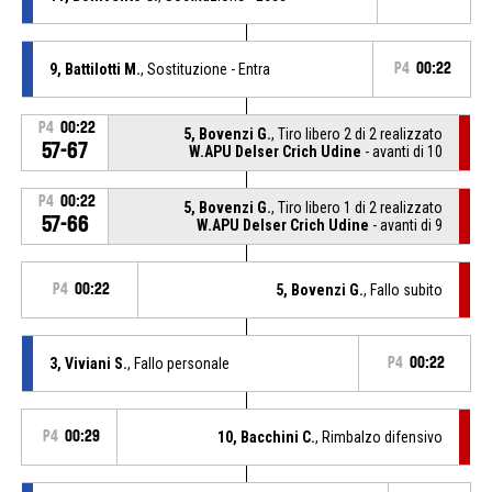
9, Battilotti M.
, Sostituzione - Entra
P4
00:22
P4
00:22
5, Bovenzi G.
, Tiro libero 2 di 2 realizzato
57-67
W.APU Delser Crich Udine
- avanti di 10
P4
00:22
5, Bovenzi G.
, Tiro libero 1 di 2 realizzato
57-66
W.APU Delser Crich Udine
- avanti di 9
P4
00:22
5, Bovenzi G.
, Fallo subito
3, Viviani S.
, Fallo personale
P4
00:22
P4
00:29
10, Bacchini C.
, Rimbalzo difensivo