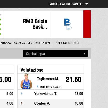
MOSTRA ALTRE PARTITE
RMB Brixia
Bask...
erthona Basket vs RMB Brixia Basket
SPETTATORI
350
Valutazione
5.00
21.50
Tagliamento M.
RMB Brixia Basket
5.00
Yurkevichus T.
18.00
4.00
Coates A.
16.00