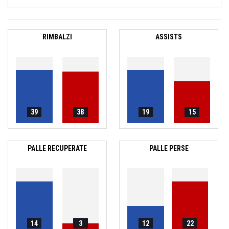
RIMBALZI
ASSISTS
39
38
19
15
PALLE RECUPERATE
PALLE PERSE
14
3
12
22