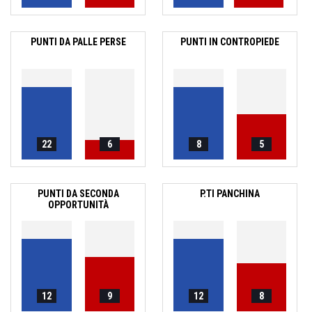
PUNTI DA PALLE PERSE
PUNTI IN CONTROPIEDE
22
6
8
5
PUNTI DA SECONDA
P.TI PANCHINA
OPPORTUNITÀ
12
9
12
8