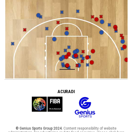
A CURA DI
© Genius Sports Group 2024.
Content responsibility of website