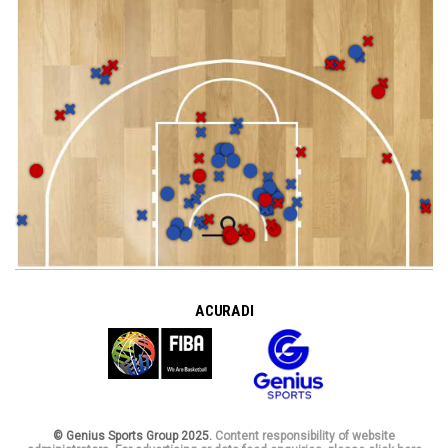
A CURA DI
© Genius Sports Group 2025.
Content responsibility of website