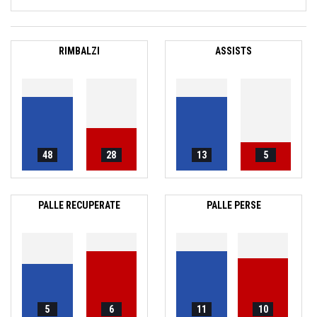
RIMBALZI
ASSISTS
48
28
13
5
PALLE RECUPERATE
PALLE PERSE
5
6
11
10