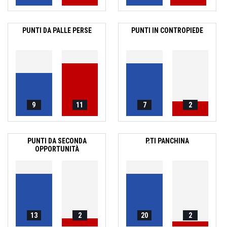
PUNTI DA PALLE PERSE
PUNTI IN CONTROPIEDE
9
11
7
2
PUNTI DA SECONDA
P.TI PANCHINA
OPPORTUNITÀ
13
2
20
2