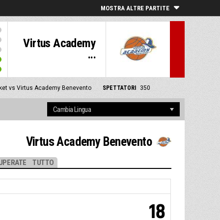
MOSTRA ALTRE PARTITE
Virtus Academy
...
ket vs Virtus Academy Benevento
SPETTATORI
350
Virtus Academy Benevento
UPERATE
TUTTO
18