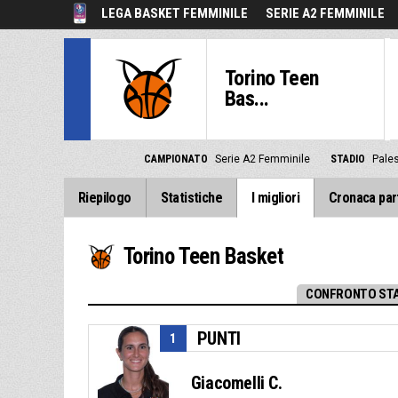
LEGA BASKET FEMMINILE
SERIE A2 FEMMINILE
Torino Teen
Bas...
CAMPIONATO
Serie A2 Femminile
STADIO
Pales
Riepilogo
Statistiche
I migliori
Cronaca par
Torino Teen Basket
CONFRONTO STA
PUNTI
1
Giacomelli C.