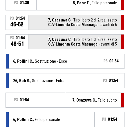
P3
01:39
5, Penz E.
, Fallo personale
P3
01:54
7, Osazuwa C.
, Tiro libero 2 di 2 realizzato
46-52
CLV-Limonta Costa Masnaga
- avanti di 6
P3
01:54
7, Osazuwa C.
, Tiro libero 1 di 2 realizzato
46-51
CLV-Limonta Costa Masnaga
- avanti di 5
6, Pollini C.
, Sostituzione - Esce
P3
01:54
26, Kob R.
, Sostituzione - Entra
P3
01:54
P3
01:54
7, Osazuwa C.
, Fallo subito
6, Pollini C.
, Fallo personale
P3
01:54