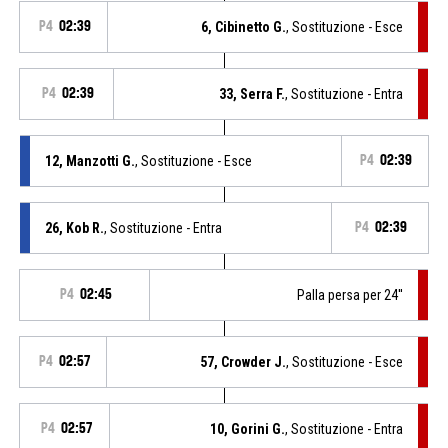
P4
02:39
6, Cibinetto G.
, Sostituzione - Esce
P4
02:39
33, Serra F.
, Sostituzione - Entra
12, Manzotti G.
, Sostituzione - Esce
P4
02:39
26, Kob R.
, Sostituzione - Entra
P4
02:39
P4
02:45
Palla persa per 24''
P4
02:57
57, Crowder J.
, Sostituzione - Esce
P4
02:57
10, Gorini G.
, Sostituzione - Entra