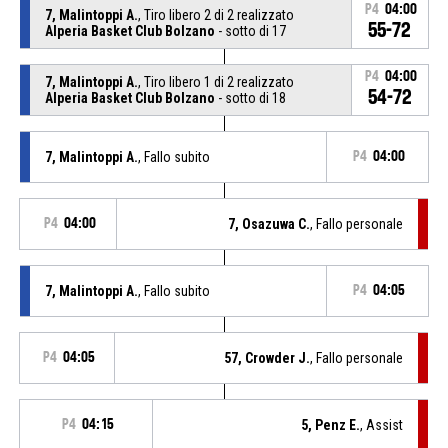
P4
04:00
7, Malintoppi A.
, Tiro libero 2 di 2 realizzato
55-72
Alperia Basket Club Bolzano
- sotto di 17
P4
04:00
7, Malintoppi A.
, Tiro libero 1 di 2 realizzato
54-72
Alperia Basket Club Bolzano
- sotto di 18
7, Malintoppi A.
, Fallo subito
P4
04:00
P4
04:00
7, Osazuwa C.
, Fallo personale
7, Malintoppi A.
, Fallo subito
P4
04:05
P4
04:05
57, Crowder J.
, Fallo personale
P4
04:15
5, Penz E.
, Assist