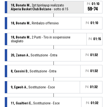
P4
01:10
18, Bonato M.
, 2pt.tipinlayup realizzato
59-74
Alperia Basket Club Bolzano
- sotto di 15
18, Bonato M.
, Rimbalzo offensivo
P4
01:10
18, Bonato M.
, 2 Punti - Tiro in sospensione
P4
01:15
sbagliato
20, Zaman A.
, Sostituzione - Entra
P4
01:32
8, Cassini D.
, Sostituzione - Entra
P4
01:32
9, Egwoh A.
, Sostituzione - Esce
P4
01:32
11, Gualtieri E.
, Sostituzione - Esce
P4
01:32