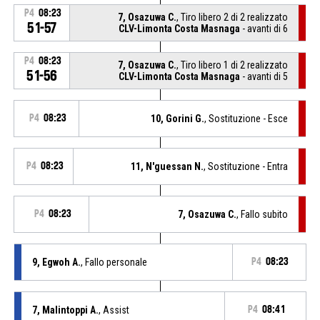
P4
08:23
7, Osazuwa C.
, Tiro libero 2 di 2 realizzato
51-57
CLV-Limonta Costa Masnaga
- avanti di 6
P4
08:23
7, Osazuwa C.
, Tiro libero 1 di 2 realizzato
51-56
CLV-Limonta Costa Masnaga
- avanti di 5
P4
08:23
10, Gorini G.
, Sostituzione - Esce
P4
08:23
11, N'guessan N.
, Sostituzione - Entra
P4
08:23
7, Osazuwa C.
, Fallo subito
9, Egwoh A.
, Fallo personale
P4
08:23
7, Malintoppi A.
, Assist
P4
08:41