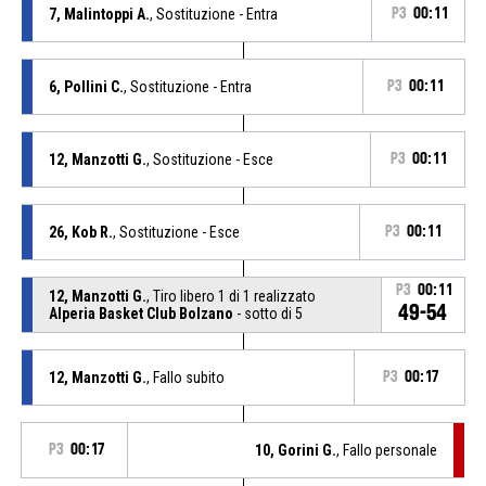
7, Malintoppi A.
, Sostituzione - Entra
P3
00:11
6, Pollini C.
, Sostituzione - Entra
P3
00:11
12, Manzotti G.
, Sostituzione - Esce
P3
00:11
26, Kob R.
, Sostituzione - Esce
P3
00:11
P3
00:11
12, Manzotti G.
, Tiro libero 1 di 1 realizzato
49-54
Alperia Basket Club Bolzano
- sotto di 5
12, Manzotti G.
, Fallo subito
P3
00:17
P3
00:17
10, Gorini G.
, Fallo personale