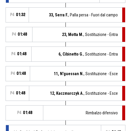
P4
01:32
33, Serra F.
, Palla persa - Fuori dal campo
P4
01:48
23, Motta M.
, Sostituzione - Entra
P4
01:48
6, Cibinetto G.
, Sostituzione - Entra
P4
01:48
11, N'guessan N.
, Sostituzione - Esce
P4
01:48
12, Kaczmarczyk A.
, Sostituzione - Esce
P4
01:48
Rimbalzo difensivo