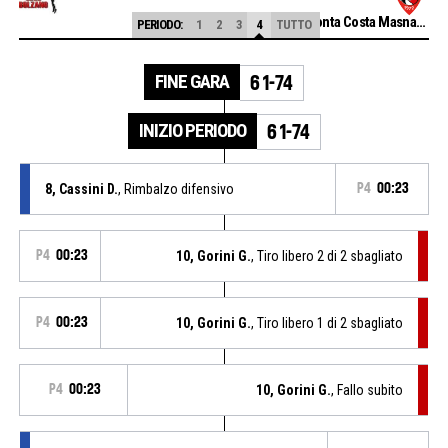
CLV-Limonta Costa Masnaga
PERIODO:
1
2
3
4
TUTTO
FINE GARA
61-74
INIZIO PERIODO
61-74
8, Cassini D.
, Rimbalzo difensivo
P4
00:23
P4
00:23
10, Gorini G.
, Tiro libero 2 di 2 sbagliato
P4
00:23
10, Gorini G.
, Tiro libero 1 di 2 sbagliato
P4
00:23
10, Gorini G.
, Fallo subito