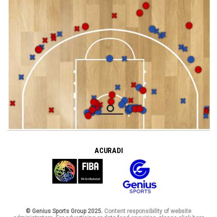
A CURA DI
© Genius Sports Group 2025.
Content responsibility of website