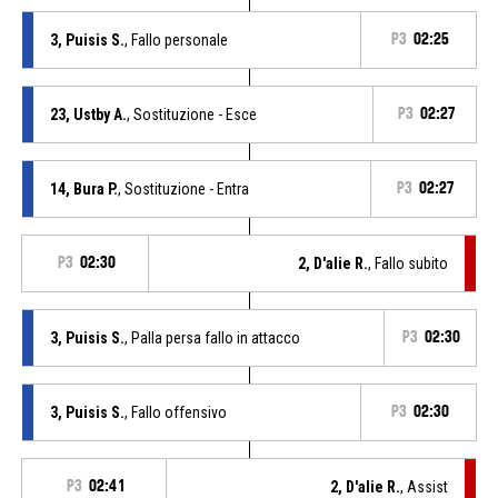
3, Puisis S.
, Fallo personale
P3
02:25
23, Ustby A.
, Sostituzione - Esce
P3
02:27
14, Bura P.
, Sostituzione - Entra
P3
02:27
P3
02:30
2, D'alie R.
, Fallo subito
3, Puisis S.
, Palla persa fallo in attacco
P3
02:30
3, Puisis S.
, Fallo offensivo
P3
02:30
P3
02:41
2, D'alie R.
, Assist