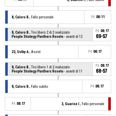
8, Caloro B.
, Fallo personale
P4
06:11
P4
06:17
8, Caloro B.
, Tiro libero 2 di 2 realizzato
69-57
People Strategy Panthers Roseto
- avanti di 12
23, Ustby A.
, Assist
P4
06:17
P4
06:17
8, Caloro B.
, Tiro libero 1 di 2 realizzato
68-57
People Strategy Panthers Roseto
- avanti di 11
8, Caloro B.
, Fallo subito
P4
06:17
P4
06:17
3, Guarise I.
, Fallo personale