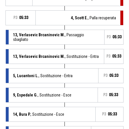
P3
05:33
4, Scott E.
, Palla recuperata
13, Verlasevic Brcaninovic M.
, Passaggio
P3
05:33
sbagliato
13, Verlasevic Brcaninovic M.
, Sostituzione - Entra
P3
05:33
5, Lucantoni L.
, Sostituzione - Entra
P3
05:33
9, Espedale G.
, Sostituzione - Esce
P3
05:33
14, Bura P.
, Sostituzione - Esce
P3
05:33