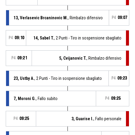
13, Verlasevic Brcaninovic M.
, Rimbalzo difensivo
P4
09:07
P4
09:10
14, Sabel T.
, 2 Punti - Tiro in sospensione sbagliato
P4
09:21
5, Cvijanovic T.
, Rimbalzo difensivo
23, Ustby A.
, 2 Punti - Tiro in sospensione sbagliato
P4
09:23
7, Moroni G.
, Fallo subito
P4
09:25
P4
09:25
3, Guarise I.
, Fallo personale