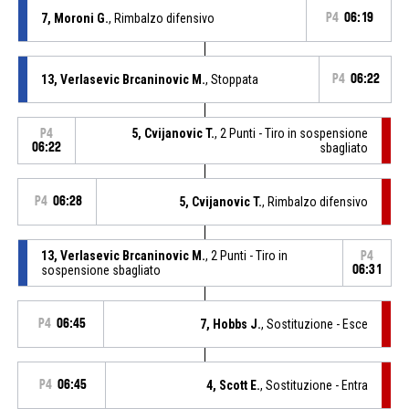
7, Moroni G.
, Rimbalzo difensivo
P4
06:19
13, Verlasevic Brcaninovic M.
, Stoppata
P4
06:22
5, Cvijanovic T.
, 2 Punti - Tiro in sospensione
P4
06:22
sbagliato
P4
06:28
5, Cvijanovic T.
, Rimbalzo difensivo
13, Verlasevic Brcaninovic M.
, 2 Punti - Tiro in
P4
sospensione sbagliato
06:31
P4
06:45
7, Hobbs J.
, Sostituzione - Esce
P4
06:45
4, Scott E.
, Sostituzione - Entra