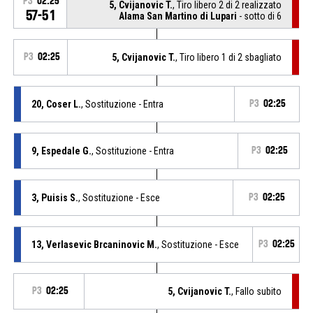
P3
02:25
5, Cvijanovic T.
, Tiro libero 2 di 2 realizzato
57-51
Alama San Martino di Lupari
- sotto di 6
P3
02:25
5, Cvijanovic T.
, Tiro libero 1 di 2 sbagliato
20, Coser L.
, Sostituzione - Entra
P3
02:25
9, Espedale G.
, Sostituzione - Entra
P3
02:25
3, Puisis S.
, Sostituzione - Esce
P3
02:25
13, Verlasevic Brcaninovic M.
, Sostituzione - Esce
P3
02:25
P3
02:25
5, Cvijanovic T.
, Fallo subito