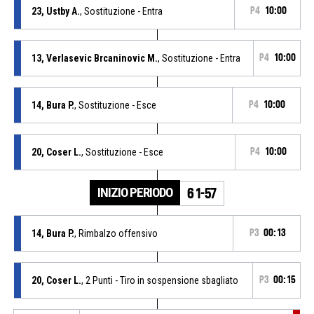
23, Ustby A.
, Sostituzione - Entra
P4
10:00
13, Verlasevic Brcaninovic M.
, Sostituzione - Entra
P4
10:00
14, Bura P.
, Sostituzione - Esce
P4
10:00
20, Coser L.
, Sostituzione - Esce
P4
10:00
INIZIO PERIODO
61-57
14, Bura P.
, Rimbalzo offensivo
P3
00:13
20, Coser L.
, 2 Punti - Tiro in sospensione sbagliato
P3
00:15