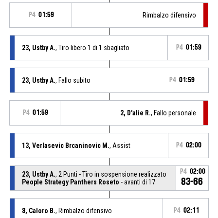
P4
01:59
Rimbalzo difensivo
23, Ustby A.
, Tiro libero 1 di 1 sbagliato
P4
01:59
23, Ustby A.
, Fallo subito
P4
01:59
P4
01:59
2, D'alie R.
, Fallo personale
13, Verlasevic Brcaninovic M.
, Assist
P4
02:00
P4
02:00
23, Ustby A.
, 2 Punti - Tiro in sospensione realizzato
83-66
People Strategy Panthers Roseto
- avanti di 17
8, Caloro B.
, Rimbalzo difensivo
P4
02:11