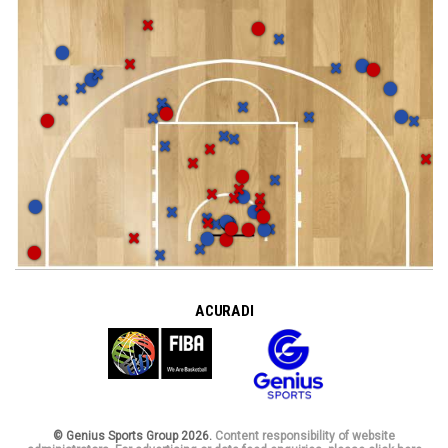
A CURA DI
© Genius Sports Group 2026.
Content responsibility of website