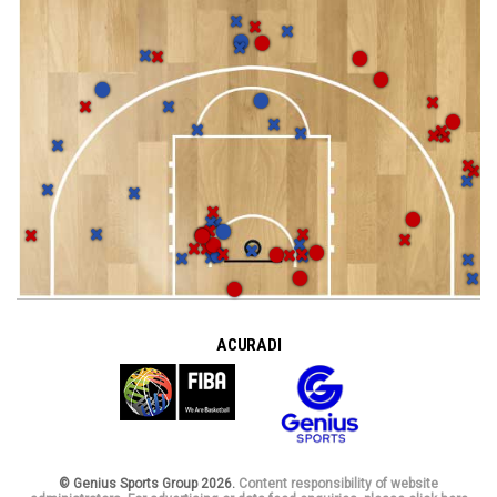
A CURA DI
© Genius Sports Group 2026.
Content responsibility of website