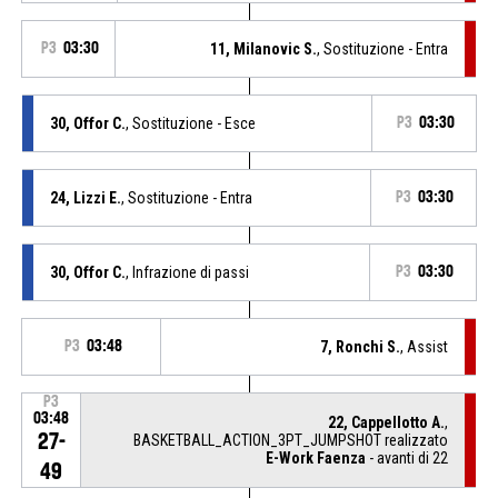
P3
03:30
11, Milanovic S.
, Sostituzione - Entra
30, Offor C.
, Sostituzione - Esce
P3
03:30
24, Lizzi E.
, Sostituzione - Entra
P3
03:30
30, Offor C.
, Infrazione di passi
P3
03:30
P3
03:48
7, Ronchi S.
, Assist
P3
03:48
22, Cappellotto A.
,
27-
BASKETBALL_ACTION_3PT_JUMPSHOT realizzato
E-Work Faenza
- avanti di 22
49