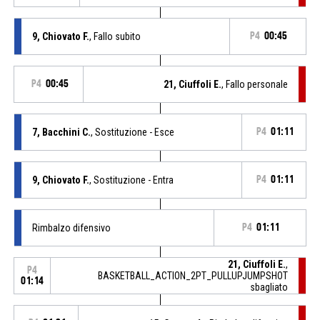
9, Chiovato F.
, Fallo subito
P4
00:45
P4
00:45
21, Ciuffoli E.
, Fallo personale
7, Bacchini C.
, Sostituzione - Esce
P4
01:11
9, Chiovato F.
, Sostituzione - Entra
P4
01:11
Rimbalzo difensivo
P4
01:11
21, Ciuffoli E.
,
P4
BASKETBALL_ACTION_2PT_PULLUPJUMPSHOT
01:14
sbagliato