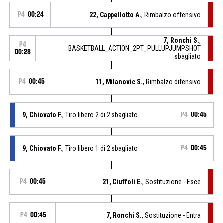
P4
00:24
22, Cappellotto A.
, Rimbalzo offensivo
7, Ronchi S.
,
P4
BASKETBALL_ACTION_2PT_PULLUPJUMPSHOT
00:28
sbagliato
P4
00:45
11, Milanovic S.
, Rimbalzo difensivo
9, Chiovato F.
, Tiro libero 2 di 2 sbagliato
P4
00:45
9, Chiovato F.
, Tiro libero 1 di 2 sbagliato
P4
00:45
P4
00:45
21, Ciuffoli E.
, Sostituzione - Esce
P4
00:45
7, Ronchi S.
, Sostituzione - Entra