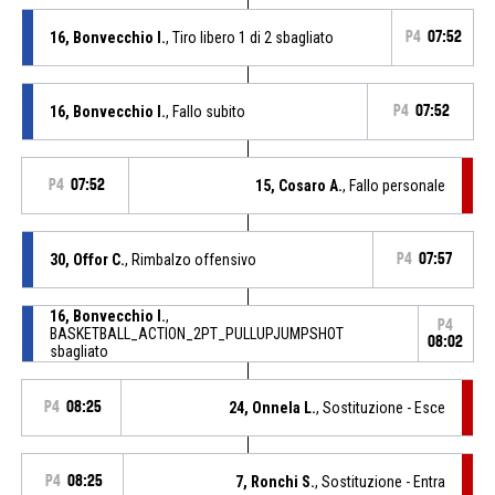
16, Bonvecchio I.
, Tiro libero 1 di 2 sbagliato
P4
07:52
16, Bonvecchio I.
, Fallo subito
P4
07:52
P4
07:52
15, Cosaro A.
, Fallo personale
30, Offor C.
, Rimbalzo offensivo
P4
07:57
16, Bonvecchio I.
,
P4
BASKETBALL_ACTION_2PT_PULLUPJUMPSHOT
08:02
sbagliato
P4
08:25
24, Onnela L.
, Sostituzione - Esce
P4
08:25
7, Ronchi S.
, Sostituzione - Entra