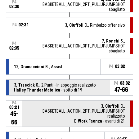
P4
BASKETBALL_ACTION_2PT_PULLUPJUMPSHOT
02:30
sbagliato
P4
02:31
3, Ciuffoli C.
, Rimbalzo offensivo
7, Ronchi S.
,
P4
BASKETBALL_ACTION_3PT_PULLUPJUMPSHOT
02:35
sbagliato
12, Gramaccioni B.
, Assist
P4
03:02
P4
03:02
3, Trzeciak O.
, 2 Punti - In appoggio realizzato
47-66
Halley Thunder Matelica
- sotto di 19
P4
3, Ciuffoli C.
,
03:21
BASKETBALL_ACTION_2PT_PULLUPJUMPSHOT
45-
realizzato
E-Work Faenza
- avanti di 21
66