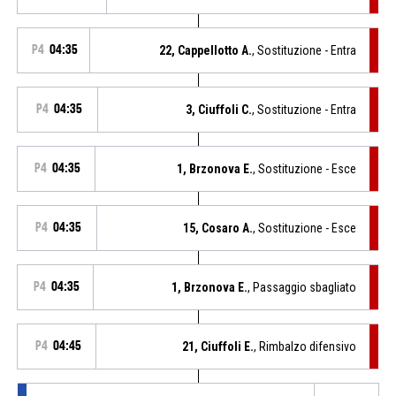
P4
04:35
22, Cappellotto A.
, Sostituzione - Entra
P4
04:35
3, Ciuffoli C.
, Sostituzione - Entra
P4
04:35
1, Brzonova E.
, Sostituzione - Esce
P4
04:35
15, Cosaro A.
, Sostituzione - Esce
P4
04:35
1, Brzonova E.
, Passaggio sbagliato
P4
04:45
21, Ciuffoli E.
, Rimbalzo difensivo