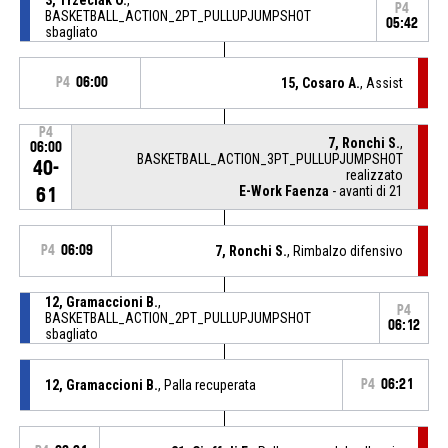
P4
BASKETBALL_ACTION_2PT_PULLUPJUMPSHOT
05:42
sbagliato
P4
06:00
15, Cosaro A.
, Assist
P4
7, Ronchi S.
,
06:00
BASKETBALL_ACTION_3PT_PULLUPJUMPSHOT
40-
realizzato
E-Work Faenza
- avanti di 21
61
P4
06:09
7, Ronchi S.
, Rimbalzo difensivo
12, Gramaccioni B.
,
P4
BASKETBALL_ACTION_2PT_PULLUPJUMPSHOT
06:12
sbagliato
12, Gramaccioni B.
, Palla recuperata
P4
06:21