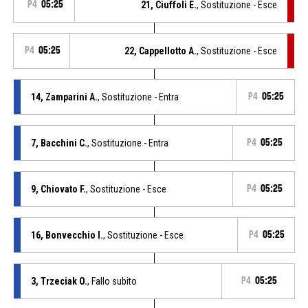
P4
05:25
21, Ciuffoli E.
, Sostituzione - Esce
P4
05:25
22, Cappellotto A.
, Sostituzione - Esce
14, Zamparini A.
, Sostituzione - Entra
P4
05:25
7, Bacchini C.
, Sostituzione - Entra
P4
05:25
9, Chiovato F.
, Sostituzione - Esce
P4
05:25
16, Bonvecchio I.
, Sostituzione - Esce
P4
05:25
3, Trzeciak O.
, Fallo subito
P4
05:25