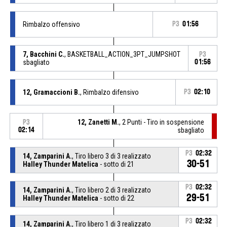
Rimbalzo offensivo
P3
01:56
7, Bacchini C.
, BASKETBALL_ACTION_3PT_JUMPSHOT
P3
sbagliato
01:56
12, Gramaccioni B.
, Rimbalzo difensivo
P3
02:10
12, Zanetti M.
, 2 Punti - Tiro in sospensione
P3
02:14
sbagliato
P3
02:32
14, Zamparini A.
, Tiro libero 3 di 3 realizzato
30-51
Halley Thunder Matelica
- sotto di 21
P3
02:32
14, Zamparini A.
, Tiro libero 2 di 3 realizzato
29-51
Halley Thunder Matelica
- sotto di 22
P3
02:32
14, Zamparini A.
, Tiro libero 1 di 3 realizzato