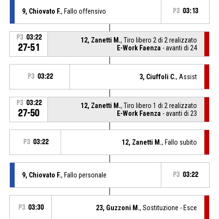
9, Chiovato F.
, Fallo offensivo
P3
03:13
P3
03:22
12, Zanetti M.
, Tiro libero 2 di 2 realizzato
27-51
E-Work Faenza
- avanti di 24
P3
03:22
3, Ciuffoli C.
, Assist
P3
03:22
12, Zanetti M.
, Tiro libero 1 di 2 realizzato
27-50
E-Work Faenza
- avanti di 23
P3
03:22
12, Zanetti M.
, Fallo subito
9, Chiovato F.
, Fallo personale
P3
03:22
P3
03:30
23, Guzzoni M.
, Sostituzione - Esce