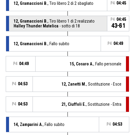
12, Gramaccioni B.
, Tiro libero 2 di 2 sbagliato
P4
04:45
P4
04:45
12, Gramaccioni B.
, Tiro libero 1 di 2 realizzato
43-61
Halley Thunder Matelica
- sotto di 18
12, Gramaccioni B.
, Fallo subito
P4
04:49
P4
04:49
15, Cosaro A.
, Fallo personale
P4
04:53
12, Zanetti M.
, Sostituzione - Esce
P4
04:53
21, Ciuffoli E.
, Sostituzione - Entra
14, Zamparini A.
, Fallo subito
P4
04:53