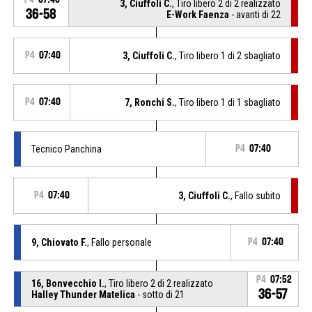
3, Ciuffoli C.
, Tiro libero 2 di 2 realizzato
36-58
E-Work Faenza
- avanti di 22
P4
07:40
3, Ciuffoli C.
, Tiro libero 1 di 2 sbagliato
P4
07:40
7, Ronchi S.
, Tiro libero 1 di 1 sbagliato
Tecnico Panchina
P4
07:40
P4
07:40
3, Ciuffoli C.
, Fallo subito
9, Chiovato F.
, Fallo personale
P4
07:40
P4
07:52
16, Bonvecchio I.
, Tiro libero 2 di 2 realizzato
36-57
Halley Thunder Matelica
- sotto di 21