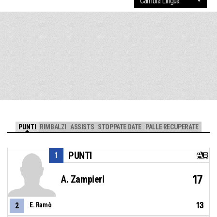
PUNTI
RIMBALZI
ASSISTS
STOPPATE DATE
PALLE RECUPERATE
PUNTI
1
17
A. Zampieri
13
2
E. Ramò