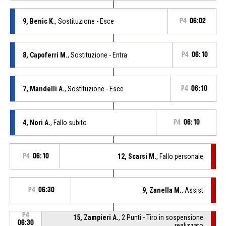
9, Benic K.
, Sostituzione - Esce
P4
06:02
8, Capoferri M.
, Sostituzione - Entra
P4
06:10
7, Mandelli A.
, Sostituzione - Esce
P4
06:10
4, Nori A.
, Fallo subito
P4
06:10
P4
06:10
12, Scarsi M.
, Fallo personale
P4
06:30
9, Zanella M.
, Assist
P4
15, Zampieri A.
, 2 Punti - Tiro in sospensione
06:30
realizzato