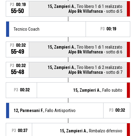
P3
00:19
15, Zampieri A.
, Tiro libero 1 di 1 realizzato
55-50
Alpo Bk Villafranca
- sotto di 5
Tecnico Coach
P3
00:19
P3
00:32
15, Zampieri A.
, Tiro libero 1 di 1 realizzato
55-49
Alpo Bk Villafranca
- sotto di 6
P3
00:32
15, Zampieri A.
, Tiro libero 1 di 2 realizzato
55-48
Alpo Bk Villafranca
- sotto di 7
P3
00:32
15, Zampieri A.
, Fallo subito
12, Parmesani F.
, Fallo Antisportivo
P3
00:32
P3
00:37
15, Zampieri A.
, Rimbalzo difensivo