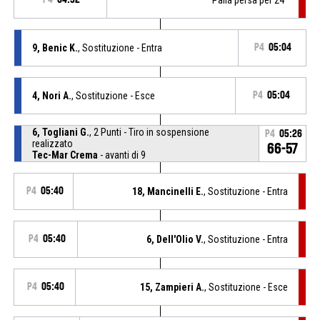
9, Benic K.
, Sostituzione - Entra
P4
05:04
4, Nori A.
, Sostituzione - Esce
P4
05:04
6, Togliani G.
, 2 Punti - Tiro in sospensione
P4
05:26
realizzato
66-57
Tec-Mar Crema
- avanti di 9
P4
05:40
18, Mancinelli E.
, Sostituzione - Entra
P4
05:40
6, Dell'Olio V.
, Sostituzione - Entra
P4
05:40
15, Zampieri A.
, Sostituzione - Esce