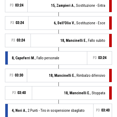
P3
03:24
15, Zampieri A.
, Sostituzione - Entra
P3
03:24
6, Dell'Olio V.
, Sostituzione - Esce
P3
03:24
18, Mancinelli E.
, Fallo subito
8, Capoferri M.
, Fallo personale
P3
03:24
P3
03:30
18, Mancinelli E.
, Rimbalzo difensivo
P3
03:40
18, Mancinelli E.
, Stoppata
4, Nori A.
, 2 Punti - Tiro in sospensione sbagliato
P3
03:40