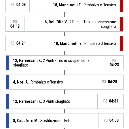
P3
04:09
18, Mancinelli E.
, Rimbalzo offensivo
6, Dell'Olio V.
, 2 Punti - Tiro in sospensione
P3
04:12
sbagliato
P3
04:21
18, Mancinelli E.
, Rimbalzo difensivo
12, Parmesani F.
, 2 Punti - Tiro in sospensione
P3
sbagliato
04:23
4, Nori A.
, Rimbalzo offensivo
P3
04:28
12, Parmesani F.
, 3 Punti sbagliato
P3
04:31
8, Capoferri M.
, Sostituzione - Entra
P3
04:36