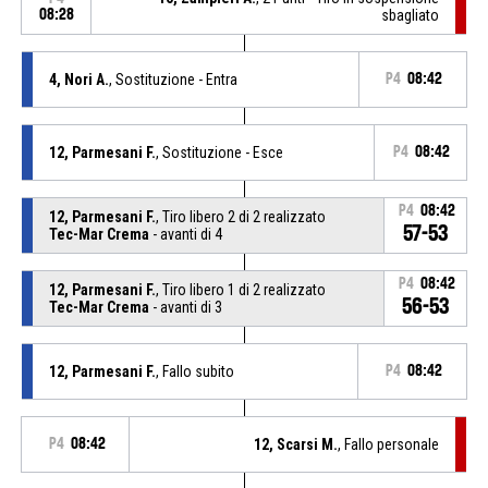
08:28
sbagliato
4, Nori A.
, Sostituzione - Entra
P4
08:42
12, Parmesani F.
, Sostituzione - Esce
P4
08:42
P4
08:42
12, Parmesani F.
, Tiro libero 2 di 2 realizzato
57-53
Tec-Mar Crema
- avanti di 4
P4
08:42
12, Parmesani F.
, Tiro libero 1 di 2 realizzato
56-53
Tec-Mar Crema
- avanti di 3
12, Parmesani F.
, Fallo subito
P4
08:42
P4
08:42
12, Scarsi M.
, Fallo personale