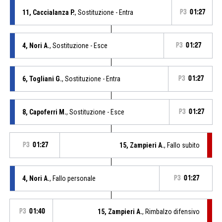
11, Caccialanza P.
, Sostituzione - Entra
P3
01:27
4, Nori A.
, Sostituzione - Esce
P3
01:27
6, Togliani G.
, Sostituzione - Entra
P3
01:27
8, Capoferri M.
, Sostituzione - Esce
P3
01:27
P3
01:27
15, Zampieri A.
, Fallo subito
4, Nori A.
, Fallo personale
P3
01:27
P3
01:40
15, Zampieri A.
, Rimbalzo difensivo