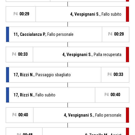
P4
00:29
4, Vespignani S.
, Fallo subito
11, Caccialanza P.
, Fallo personale
P4
00:29
P4
00:33
4, Vespignani S.
, Palla recuperata
17, Rizzi N.
, Passaggio sbagliato
P4
00:33
17, Rizzi N.
, Fallo subito
P4
00:40
P4
00:40
4, Vespignani S.
, Fallo personale