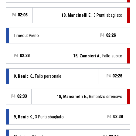
P4
02:06
18, Mancinelli E.
, 3 Punti sbagliato
Timeout Pieno
P4
02:26
P4
02:26
15, Zampieri A.
, Fallo subito
9, Benic K.
, Fallo personale
P4
02:26
P4
02:33
18, Mancinelli E.
, Rimbalzo difensivo
9, Benic K.
, 3 Punti sbagliato
P4
02:36