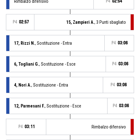
Rimbalzo difensivo
P4
02:54
P4
02:57
15, Zampieri A.
, 3 Punti sbagliato
17, Rizzi N.
, Sostituzione - Entra
P4
03:06
6, Togliani G.
, Sostituzione - Esce
P4
03:06
4, Nori A.
, Sostituzione - Entra
P4
03:06
12, Parmesani F.
, Sostituzione - Esce
P4
03:06
P4
03:11
Rimbalzo difensivo