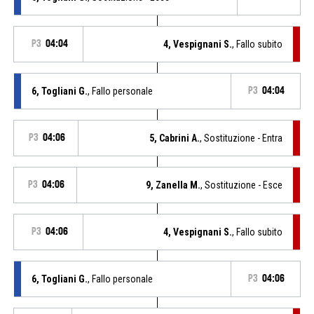
P3
04:04
4, Vespignani S.
, Fallo subito
6, Togliani G.
, Fallo personale
P3
04:04
P3
04:06
5, Cabrini A.
, Sostituzione - Entra
P3
04:06
9, Zanella M.
, Sostituzione - Esce
P3
04:06
4, Vespignani S.
, Fallo subito
6, Togliani G.
, Fallo personale
P3
04:06