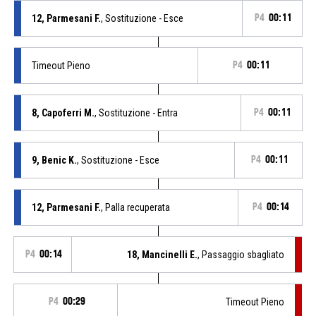
12, Parmesani F.
, Sostituzione - Esce
P4
00:11
Timeout Pieno
P4
00:11
8, Capoferri M.
, Sostituzione - Entra
P4
00:11
9, Benic K.
, Sostituzione - Esce
P4
00:11
12, Parmesani F.
, Palla recuperata
P4
00:14
P4
00:14
18, Mancinelli E.
, Passaggio sbagliato
P4
00:29
Timeout Pieno