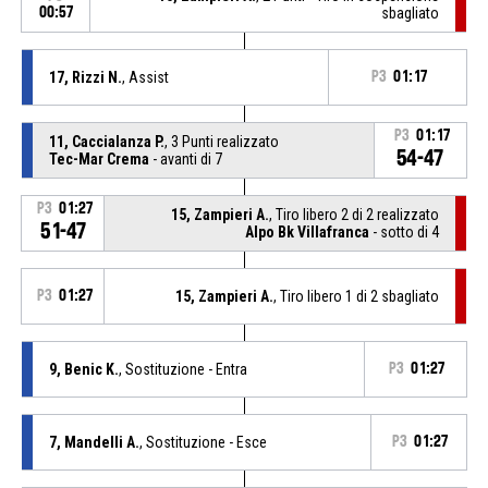
00:57
sbagliato
17, Rizzi N.
, Assist
P3
01:17
P3
01:17
11, Caccialanza P.
, 3 Punti realizzato
54-47
Tec-Mar Crema
- avanti di 7
P3
01:27
15, Zampieri A.
, Tiro libero 2 di 2 realizzato
51-47
Alpo Bk Villafranca
- sotto di 4
P3
01:27
15, Zampieri A.
, Tiro libero 1 di 2 sbagliato
9, Benic K.
, Sostituzione - Entra
P3
01:27
7, Mandelli A.
, Sostituzione - Esce
P3
01:27