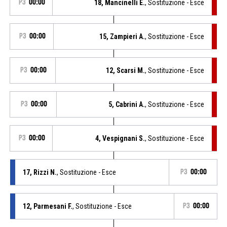
P3
00:00
18, Mancinelli E.
, Sostituzione - Esce
P3
00:00
15, Zampieri A.
, Sostituzione - Esce
P3
00:00
12, Scarsi M.
, Sostituzione - Esce
P3
00:00
5, Cabrini A.
, Sostituzione - Esce
P3
00:00
4, Vespignani S.
, Sostituzione - Esce
17, Rizzi N.
, Sostituzione - Esce
P3
00:00
12, Parmesani F.
, Sostituzione - Esce
P3
00:00