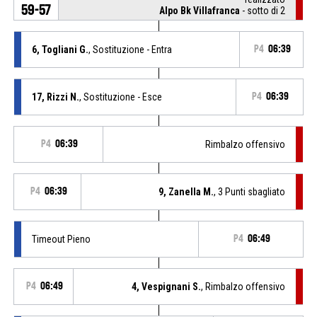
59-57
Alpo Bk Villafranca
- sotto di 2
6, Togliani G.
, Sostituzione - Entra
P4
06:39
17, Rizzi N.
, Sostituzione - Esce
P4
06:39
P4
06:39
Rimbalzo offensivo
P4
06:39
9, Zanella M.
, 3 Punti sbagliato
Timeout Pieno
P4
06:49
P4
06:49
4, Vespignani S.
, Rimbalzo offensivo