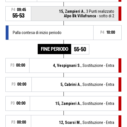
P4
09:45
15, Zampieri A.
, 3 Punti realizzato
55-53
Alpo Bk Villafranca
- sotto di 2
Palla contesa di inizio periodo
P4
10:00
FINE PERIODO
55-50
P3
00:00
4, Vespignani S.
, Sostituzione - Entra
P3
00:00
5, Cabrini A.
, Sostituzione - Entra
P3
00:00
15, Zampieri A.
, Sostituzione - Entra
P3
00:00
12, Scarsi M.
, Sostituzione - Entra