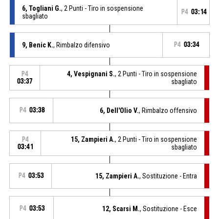
6, Togliani G.
, 2 Punti - Tiro in sospensione
P4
03:14
sbagliato
9, Benic K.
, Rimbalzo difensivo
P4
03:34
4, Vespignani S.
, 2 Punti - Tiro in sospensione
P4
03:37
sbagliato
P4
03:38
6, Dell'Olio V.
, Rimbalzo offensivo
15, Zampieri A.
, 2 Punti - Tiro in sospensione
P4
03:41
sbagliato
P4
03:53
15, Zampieri A.
, Sostituzione - Entra
P4
03:53
12, Scarsi M.
, Sostituzione - Esce