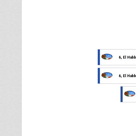
6, El Hab
6, El Hab