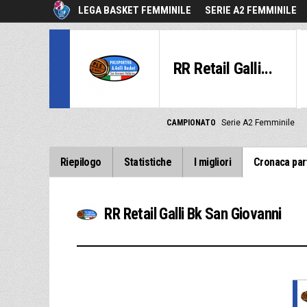
LEGA BASKET FEMMINILE
SERIE A2 FEMMINILE
RR Retail Galli...
CAMPIONATO
Serie A2 Femminile
Riepilogo
Statistiche
I migliori
Cronaca par
RR Retail Galli Bk San Giovanni