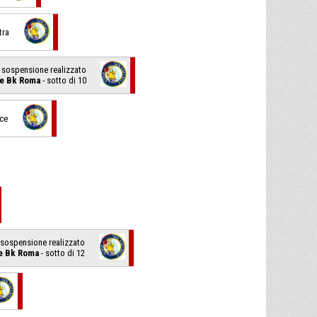
tra
in sospensione realizzato
le Bk Roma
- sotto di 10
sce
in sospensione realizzato
le Bk Roma
- sotto di 12