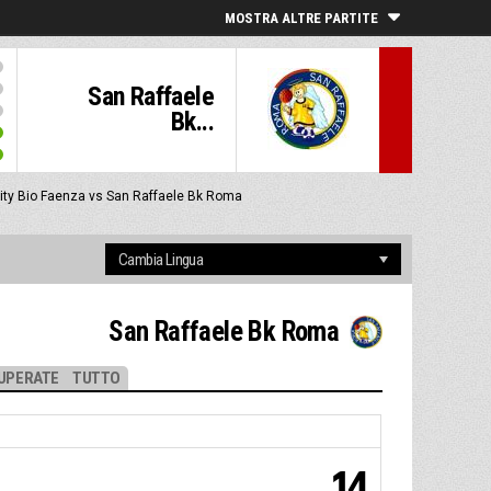
MOSTRA ALTRE PARTITE
San Raffaele
Bk...
nity Bio Faenza vs San Raffaele Bk Roma
San Raffaele Bk Roma
UPERATE
TUTTO
14