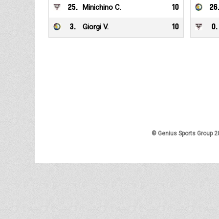
25
.
Minichino C.
10
26
3
.
Giorgi V.
10
0
.
© Genius Sports Group 2