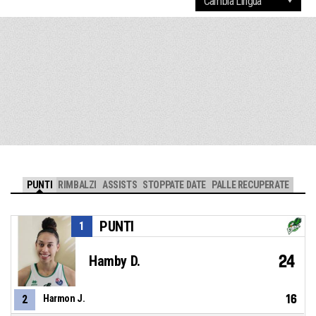
PUNTI
RIMBALZI
ASSISTS
STOPPATE DATE
PALLE RECUPERATE
PUNTI
1
24
Hamby D.
16
2
Harmon J.