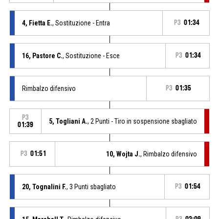
4, Fietta E.
, Sostituzione - Entra
P3
01:34
16, Pastore C.
, Sostituzione - Esce
P3
01:34
Rimbalzo difensivo
P3
01:35
P3
5, Togliani A.
, 2 Punti - Tiro in sospensione sbagliato
01:39
P3
01:51
10, Wojta J.
, Rimbalzo difensivo
20, Tognalini F.
, 3 Punti sbagliato
P3
01:54