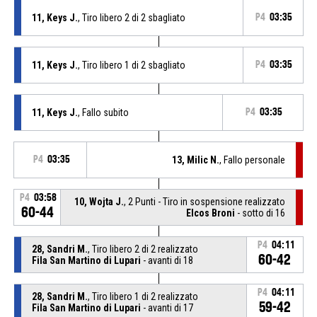
11, Keys J.
, Tiro libero 2 di 2 sbagliato
P4
03:35
11, Keys J.
, Tiro libero 1 di 2 sbagliato
P4
03:35
11, Keys J.
, Fallo subito
P4
03:35
P4
03:35
13, Milic N.
, Fallo personale
P4
03:58
10, Wojta J.
, 2 Punti - Tiro in sospensione realizzato
60-44
Elcos Broni
- sotto di 16
P4
04:11
28, Sandri M.
, Tiro libero 2 di 2 realizzato
60-42
Fila San Martino di Lupari
- avanti di 18
P4
04:11
28, Sandri M.
, Tiro libero 1 di 2 realizzato
59-42
Fila San Martino di Lupari
- avanti di 17