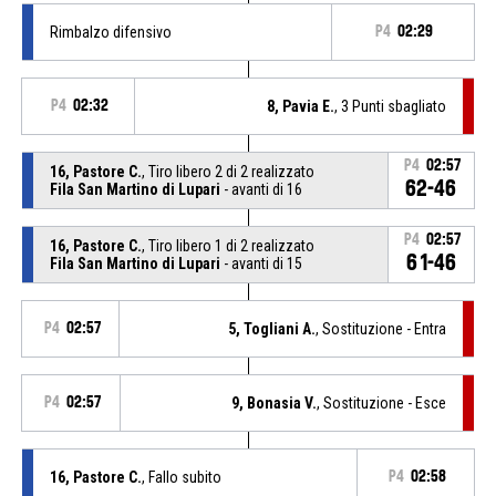
Rimbalzo difensivo
P4
02:29
P4
02:32
8, Pavia E.
, 3 Punti sbagliato
P4
02:57
16, Pastore C.
, Tiro libero 2 di 2 realizzato
62-46
Fila San Martino di Lupari
- avanti di 16
P4
02:57
16, Pastore C.
, Tiro libero 1 di 2 realizzato
61-46
Fila San Martino di Lupari
- avanti di 15
P4
02:57
5, Togliani A.
, Sostituzione - Entra
P4
02:57
9, Bonasia V.
, Sostituzione - Esce
16, Pastore C.
, Fallo subito
P4
02:58