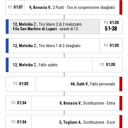
P3
01:07
9, Bonasia V.
, 2 Punti - Tiro in sospensione sbagliato
P3
01:20
12, Melnika Z.
, Tiro libero 2 di 2 realizzato
51-38
Fila San Martino di Lupari
- avanti di 13
12, Melnika Z.
, Tiro libero 1 di 2 sbagliato
P3
01:20
12, Melnika Z.
, Fallo subito
P3
01:20
P3
01:20
44, Gatti V.
, Fallo personale
P3
01:34
9, Bonasia V.
, Sostituzione - Entra
P3
01:34
5, Togliani A.
, Sostituzione - Esce