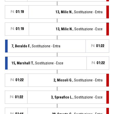
P4
01:19
13, Milic N.
, Sostituzione - Entra
P4
01:19
13, Milic N.
, Sostituzione - Esce
7, Beraldo F.
, Sostituzione - Entra
P4
01:22
15, Marshall T.
, Sostituzione - Esce
P4
01:22
P4
01:22
2, Miccoli G.
, Sostituzione - Entra
P4
01:22
3, Spreafico L.
, Sostituzione - Esce