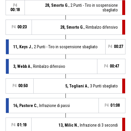
28, Smorto G.
, 2 Punti - Tiro in sospensione
P4
00:18
sbagliato
P4
00:23
28, Smorto G.
, Rimbalzo difensivo
11, Keys J.
, 2 Punti - Tiro in sospensione sbagliato
P4
00:27
3, Webb A.
, Rimbalzo difensivo
P4
00:47
P4
00:50
5, Togliani A.
, 3 Punti sbagliato
16, Pastore C.
, Infrazione di passi
P4
01:08
P4
01:19
13, Milic N.
, Infrazione di 3 secondi