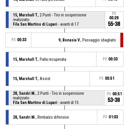
P3
15, Marshall T.
, 2 Punti - Tiro in sospensione
00:29
realizzato
55-38
Fila San Martino di Lupari
- avanti di 17
P3
00:33
9, Bonasia V.
, Passaggio sbagliato
15, Marshall T.
, Palla recuperata
P3
00:33
15, Marshall T.
, Assist
P3
00:51
28, Sandri M.
, 2 Punti - Tiro in sospensione
P3
00:51
realizzato
53-38
Fila San Martino di Lupari
- avanti di 15
28, Sandri M.
, Rimbalzo difensivo
P3
01:03