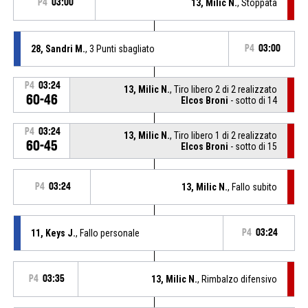
P4
03:00
13, Milic N.
, Stoppata
28, Sandri M.
, 3 Punti sbagliato
P4
03:00
P4
03:24
13, Milic N.
, Tiro libero 2 di 2 realizzato
60-46
Elcos Broni
- sotto di 14
P4
03:24
13, Milic N.
, Tiro libero 1 di 2 realizzato
60-45
Elcos Broni
- sotto di 15
P4
03:24
13, Milic N.
, Fallo subito
11, Keys J.
, Fallo personale
P4
03:24
P4
03:35
13, Milic N.
, Rimbalzo difensivo