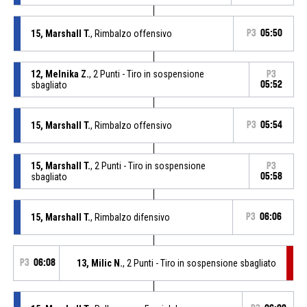
15, Marshall T.
, Rimbalzo offensivo
P3
05:50
12, Melnika Z.
, 2 Punti - Tiro in sospensione
P3
sbagliato
05:52
15, Marshall T.
, Rimbalzo offensivo
P3
05:54
15, Marshall T.
, 2 Punti - Tiro in sospensione
P3
sbagliato
05:58
15, Marshall T.
, Rimbalzo difensivo
P3
06:06
P3
06:08
13, Milic N.
, 2 Punti - Tiro in sospensione sbagliato