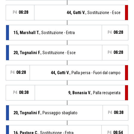
P4
06:28
44, Gatti V.
, Sostituzione - Esce
15, Marshall T.
, Sostituzione - Entra
P4
06:28
20, Tognalini F.
, Sostituzione - Esce
P4
06:28
P4
06:28
44, Gatti V.
, Palla persa - Fuori dal campo
P4
06:38
9, Bonasia V.
, Palla recuperata
20, Tognalini F.
, Passaggio sbagliato
P4
06:38
16, Pastore C.
, Sostituzione - Entra
P4
06:54