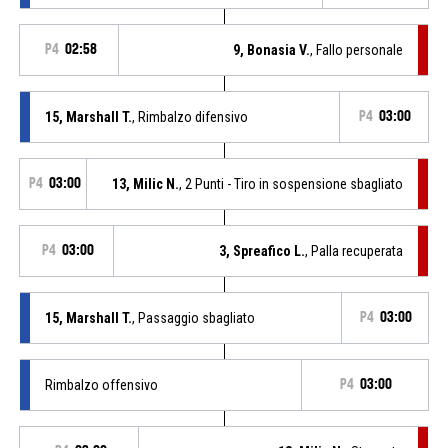
P4
02:58
9, Bonasia V.
, Fallo personale
15, Marshall T.
, Rimbalzo difensivo
P4
03:00
P4
03:00
13, Milic N.
, 2 Punti - Tiro in sospensione sbagliato
P4
03:00
3, Spreafico L.
, Palla recuperata
15, Marshall T.
, Passaggio sbagliato
P4
03:00
Rimbalzo offensivo
P4
03:00