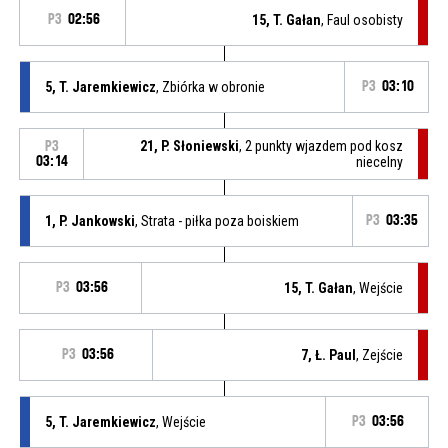
P3
02:56
15, T. Gałan
, Faul osobisty
5, T. Jaremkiewicz
, Zbiórka w obronie
P3
03:10
21, P. Słoniewski
, 2 punkty wjazdem pod kosz
P3
03:14
niecelny
1, P. Jankowski
, Strata - piłka poza boiskiem
P3
03:35
P3
03:56
15, T. Gałan
, Wejście
P3
03:56
7, Ł. Paul
, Zejście
5, T. Jaremkiewicz
, Wejście
P3
03:56