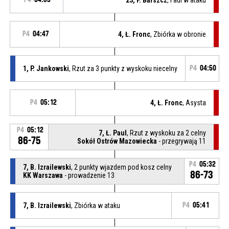
P4
04:47
4, Ł. Fronc
, Zbiórka w obronie
1, P. Jankowski
, Rzut za 3 punkty z wyskoku niecelny
P4
04:50
P4
05:12
4, Ł. Fronc
, Asysta
P4
05:12
7, Ł. Paul
, Rzut z wyskoku za 2 celny
86-75
Sokół Ostrów Mazowiecka
- przegrywają 11
P4
05:32
7, B. Izrailewski
, 2 punkty wjazdem pod kosz celny
86-73
KK Warszawa
- prowadzenie 13
7, B. Izrailewski
, Zbiórka w ataku
P4
05:41