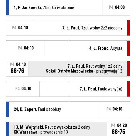
1, P. Jankowski
, Zbiórka w obronie
P4
04:08
P4
04:10
7, Ł. Paul
, Rzut wolny 2z2 niecelny
P4
04:10
4, Ł. Fronc
, Asysta
P4
04:10
7, Ł. Paul
, Rzut wolny 1z2 celny
88-76
Sokół Ostrów Mazowiecka
- przegrywają 12
P4
04:10
7, Ł. Paul
, Faulowany(-a)
24, D. Zapert
, Faul osobisty
P4
04:10
P4
04:20
13, M. Wojtyński
, Rzut z wyskoku za 2 celny
88-75
KK Warszawa
- prowadzenie 13