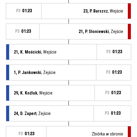
P3
01:23
23, P. Barszcz
, Wejście
P3
01:23
21, P. Słoniewski
, Zejście
21, K. Mościcki
, Wejście
P3
01:23
1, P. Jankowski
, Zejście
P3
01:23
29, K. Koźluk
, Wejście
P3
01:23
24, D. Zapert
, Zejście
P3
01:23
P3
01:23
Zbiórka w obronie