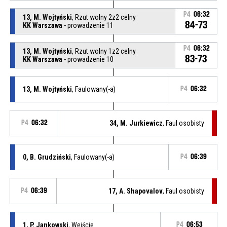
P4
06:32
13, M. Wojtyński
, Rzut wolny 2z2 celny
84-73
KK Warszawa
- prowadzenie 11
P4
06:32
13, M. Wojtyński
, Rzut wolny 1z2 celny
83-73
KK Warszawa
- prowadzenie 10
13, M. Wojtyński
, Faulowany(-a)
P4
06:32
P4
06:32
34, M. Jurkiewicz
, Faul osobisty
0, B. Grudziński
, Faulowany(-a)
P4
06:39
P4
06:39
17, A. Shapovalov
, Faul osobisty
1, P. Jankowski
, Wejście
P4
06:53