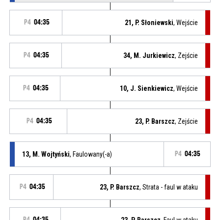
P4
04:35
21, P. Słoniewski
, Wejście
P4
04:35
34, M. Jurkiewicz
, Zejście
P4
04:35
10, J. Sienkiewicz
, Wejście
P4
04:35
23, P. Barszcz
, Zejście
13, M. Wojtyński
, Faulowany(-a)
P4
04:35
P4
04:35
23, P. Barszcz
, Strata - faul w ataku
P4
04:35
23, P. Barszcz
, Faul w ataku