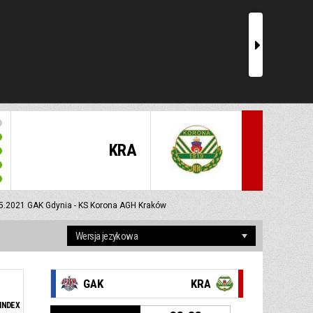
r
KRA
5.2021
GAK Gdynia - KS Korona AGH Kraków
GAK
KRA
INDEX