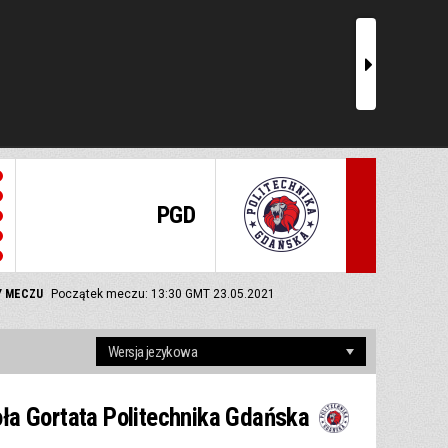
r
PGD
Y MECZU
Początek meczu: 13:30 GMT 23.05.2021
ła Gortata Politechnika Gdańska