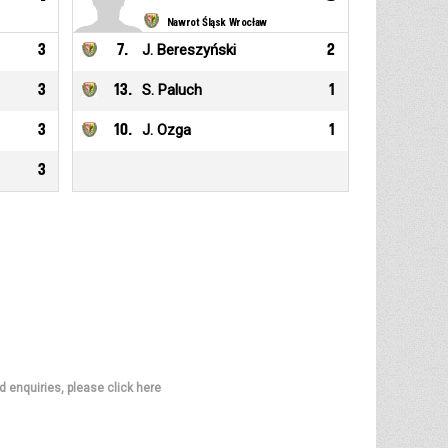
Nawrot Śląsk Wrocław
3
7
.
J. Bereszyński
2
3
13
.
S. Paluch
1
3
10
.
J. Ozga
1
3
d enquiries, please click here