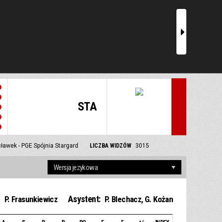
r
STA
ławek - PGE Spójnia Stargard
LICZBA WIDZÓW
3015
Asystent:
P. Frasunkiewicz
P. Blechacz
,
G. Kożan