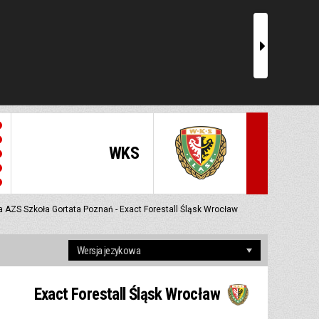
r
WKS
a AZS Szkoła Gortata Poznań - Exact Forestall Śląsk Wrocław
Exact Forestall Śląsk Wrocław