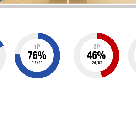
1P
2P
76
%
46
%
16
/
21
24
/
52