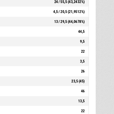
24 / 55,5 (43,2432%)
4,5 / 20,5 (21,9512%)
13 / 29,5 (44,0678%)
44,5
9,5
22
3,5
26
23,5 (45)
46
13,5
22