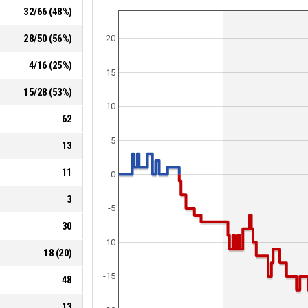
32
/
66
(
48
%)
28
/
50
(
56
%)
20
4
/
16
(
25
%)
15
15
/
28
(
53
%)
10
62
5
13
11
0
3
-5
30
-10
18
(
20
)
-15
48
13