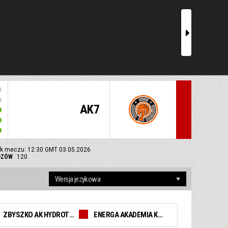
r
AK7
k meczu: 12:30 GMT 03.05.2026
DZÓW
120
ZBYSZKO AK HYDROTRUCK RADOM
ENERGA AKADEMIA KOSZYKÓWKI 7 TREFL SOPOT