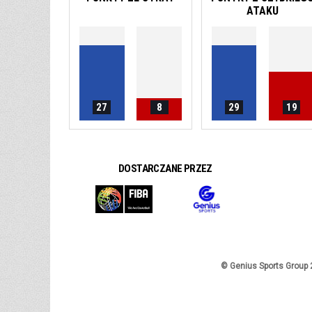
ATAKU
27
8
29
19
DOSTARCZANE PRZEZ
© Genius Sports Group