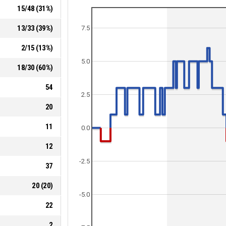
15
/
48
(
31
%)
13
/
33
(
39
%)
7.5
2
/
15
(
13
%)
5.0
18
/
30
(
60
%)
54
2.5
20
11
0.0
12
-2.5
37
20
(
20
)
-5.0
22
2