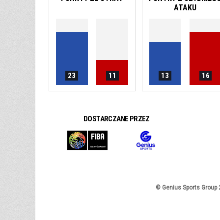
ATAKU
23
11
13
16
DOSTARCZANE PRZEZ
© Genius Sports Group