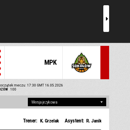
r
MPK
oczątek meczu: 17:30 GMT 16.05.2026
IDZÓW
100
Trener:
Asystent:
K. Grzelak
R. Janik