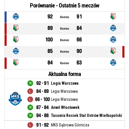
Porównanie - Ostatnie 5 meczów
92
91
Koniec
89
84
Koniec
100
66
Koniec
85
90
Koniec
84
63
Koniec
Aktualna forma
92 - 91
Legia Warszawa
84 - 89
Legia Warszawa
66 - 100
Legia Warszawa
87 - 84
Anwil Włocławek
94 - 86
Tasomix Rosiek Stal Ostrów Wielkopolski
91 - 92
MKS Dąbrowa Górnicza