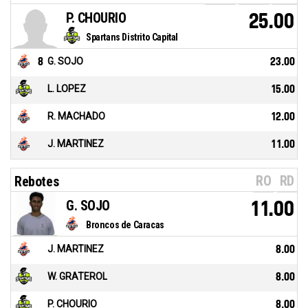
P. CHOURIO
25.00
Spartans Distrito Capital
8
G. SOJO
23.00
L. LOPEZ
15.00
R. MACHADO
12.00
J. MARTINEZ
11.00
RO
RD
Rebotes
G. SOJO
11.00
Broncos de Caracas
J. MARTINEZ
8.00
W. GRATEROL
8.00
P. CHOURIO
8.00