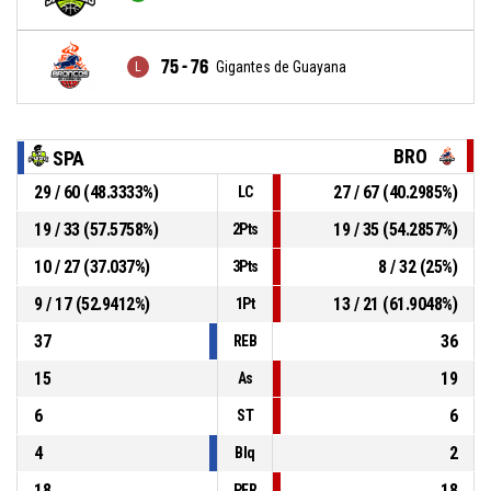
75 - 76
Gigantes de Guayana
BRO
SPA
29 / 60 (48.3333%)
27 / 67 (40.2985%)
LC
19 / 33 (57.5758%)
19 / 35 (54.2857%)
2Pts
10 / 27 (37.037%)
8 / 32 (25%)
3Pts
9 / 17 (52.9412%)
13 / 21 (61.9048%)
1Pt
37
36
REB
15
19
As
6
6
ST
4
2
Blq
18
18
PER