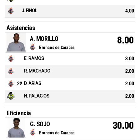
J. FINOL
4.00
Asistencias
A. MORILLO
8.00
Broncos de Caracas
E. RAMOS
3.00
R. MACHADO
2.00
22
D. ARIAS
2.00
N. PALACIOS
2.00
Eficiencia
G. SOJO
30.00
Broncos de Caracas