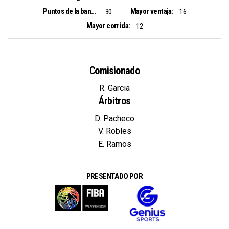
Puntos de la banca:
Mayor ventaja:
30
16
Mayor corrida:
12
Comisionado
R. Garcia
Árbitros
D. Pacheco
V. Robles
E. Ramos
PRESENTADO POR