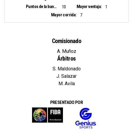
Puntos de la banca:
Mayor ventaja:
10
1
Mayor corrida:
7
Comisionado
A. Muñoz
Árbitros
S. Maldonado
J. Salazar
M. Avila
PRESENTADO POR