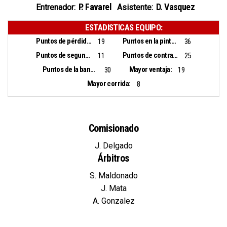
P. Favarel
D. Vasquez
Entrenador:
Asistente:
ESTADISTICAS EQUIPO:
Puntos de pérdidas:
Puntos en la pintura:
19
36
Puntos de segunda oportunidad:
Puntos de contra ataque:
11
25
Puntos de la banca:
Mayor ventaja:
30
19
Mayor corrida:
8
Comisionado
J. Delgado
Árbitros
S. Maldonado
J. Mata
A. Gonzalez