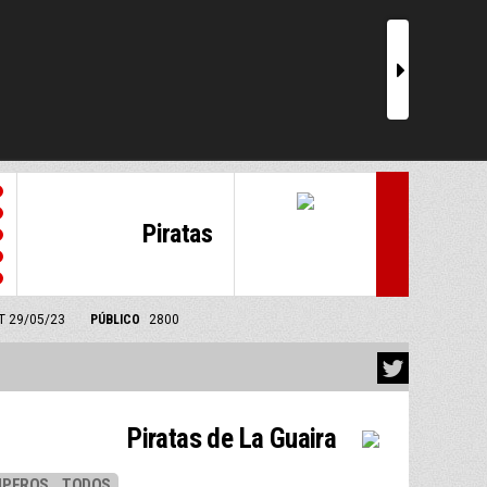
r
Piratas
MT 29/05/23
PÚBLICO
2800
Piratas de La Guaira
UPEROS
TODOS