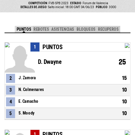
COMPETICIÓN
FVB-SPB 2023
ESTADIO
Forum de Valencia
DETALLES DE JUEGO
Salto inicial: 18:00 GMT 04/06/23
PÚBLICO
3000
PUNTOS
REBOTES
ASISTENCIAS
BLOQUEOS
RECUPEROS
PUNTOS
1
25
D. Dwayne
15
2
J. Zamora
10
3
N. Colmenares
10
4
E. Camacho
10
5
S. Moody
PUNTOS
1