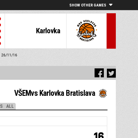
SHOW OTHER GAMES
Karlovka
pm 26/11/16
VŠEMvs Karlovka Bratislava
LS
ALL
16