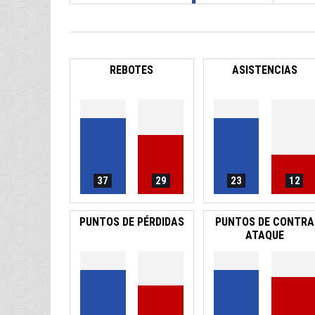
REBOTES
ASISTENCIAS
37
29
23
12
PUNTOS DE PÉRDIDAS
PUNTOS DE CONTRA
ATAQUE