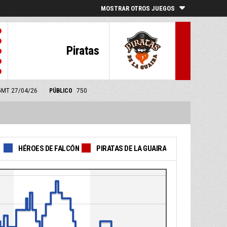
MOSTRAR OTROS JUEGOS
Piratas
0 GMT 27/04/26
PÚBLICO
750
HÉROES DE FALCÓN
PIRATAS DE LA GUAIRA