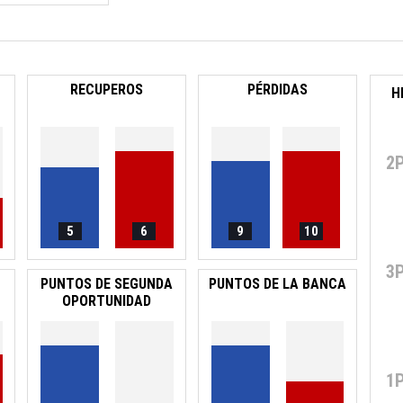
RECUPEROS
PÉRDIDAS
H
2
5
6
9
10
3
PUNTOS DE SEGUNDA
PUNTOS DE LA BANCA
OPORTUNIDAD
1