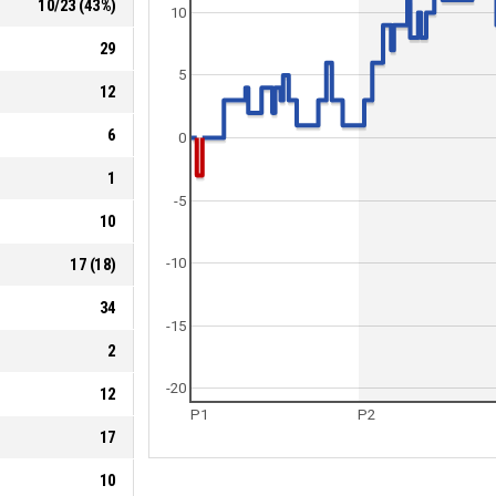
10
/
23
(
43
%)
10
29
5
12
6
0
1
-5
10
17
(
18
)
-10
34
-15
2
-20
12
P1
P2
17
10