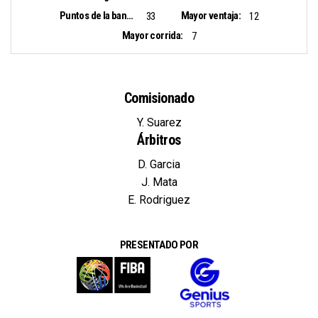
Puntos de la banca:
Mayor ventaja:
33
12
Mayor corrida:
7
Comisionado
Y. Suarez
Árbitros
D. Garcia
J. Mata
E. Rodriguez
PRESENTADO POR